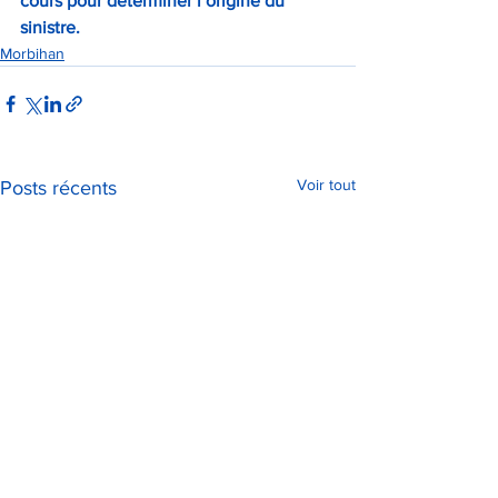
cours pour déterminer l’origine du 
sinistre.
Morbihan
Voir tout
Posts récents