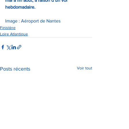
mai à fin août, à raison d’un vol 
hebdomadaire.
Image : Aéroport de Nantes
Finistère
Loire Atlantique
Voir tout
Posts récents