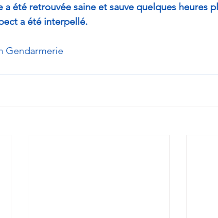
me a été retrouvée saine et sauve quelques heures pl
ect a été interpellé.
on Gendarmerie