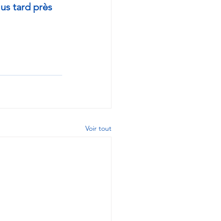
us tard près 
Voir tout