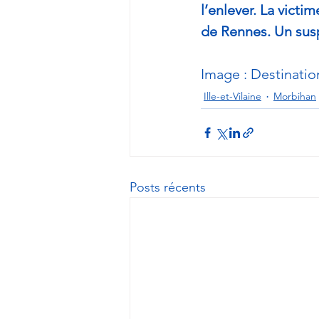
l’enlever. La victi
de Rennes. Un susp
Image : Destinati
Ille-et-Vilaine
Morbihan
Posts récents