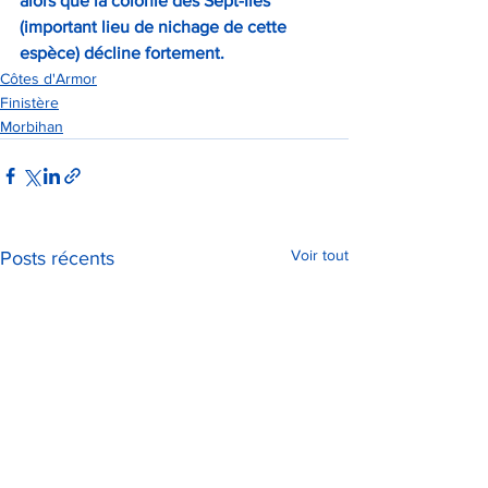
alors que la colonie des Sept-Îles 
(important lieu de nichage de cette 
espèce) décline fortement.
Côtes d'Armor
Finistère
Morbihan
Voir tout
Posts récents