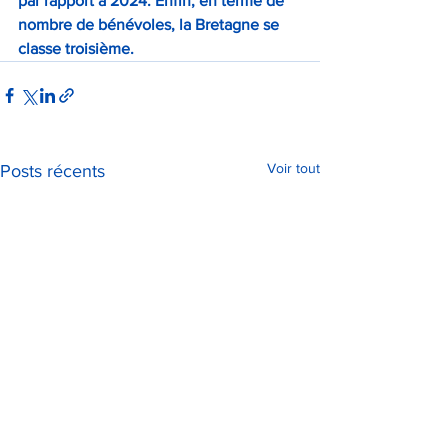
par rapport à 2024. Enfin, en terme de 
nombre de bénévoles, la Bretagne se 
classe troisième.
Voir tout
Posts récents