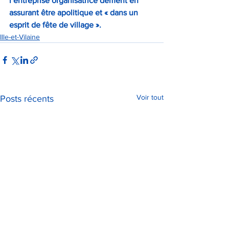
l’entreprise organisatrice dément en 
assurant être apolitique et « dans un 
esprit de fête de village ».
Ille-et-Vilaine
Voir tout
Posts récents