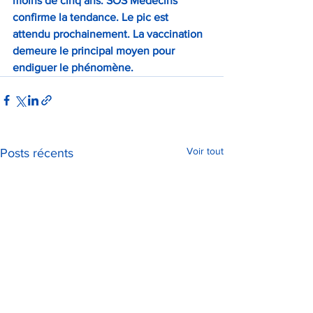
moins de cinq ans. SOS Médecins 
confirme la tendance. Le pic est 
attendu prochainement. La vaccination 
demeure le principal moyen pour 
endiguer le phénomène.
Voir tout
Posts récents