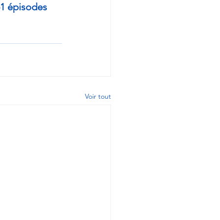
 51 épisodes 
Voir tout