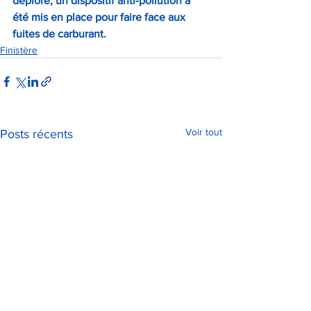
déploré, un dispositif anti-pollution a 
été mis en place pour faire face aux 
fuites de carburant.
Finistère
Voir tout
Posts récents