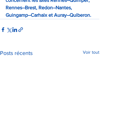
concernent les axes Rennes–Quimper, 
Rennes–Brest, Redon–Nantes, 
Guingamp–Carhaix et Auray–Quiberon.
Voir tout
Posts récents