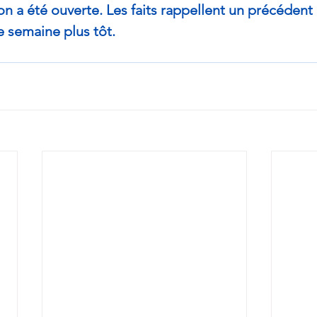
ion a été ouverte. Les faits rappellent un précéden
e semaine plus tôt.