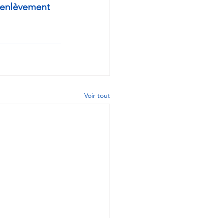
t enlèvement 
Voir tout