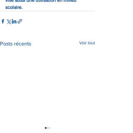
vise aussi une utilisation en milieu 
scolaire.
Voir tout
Posts récents