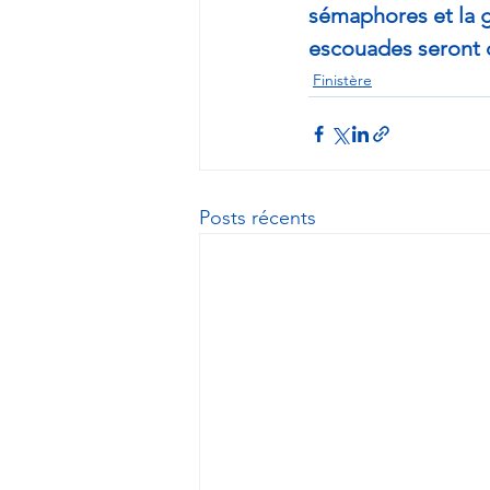
sémaphores et la ge
escouades seront 
Finistère
Posts récents