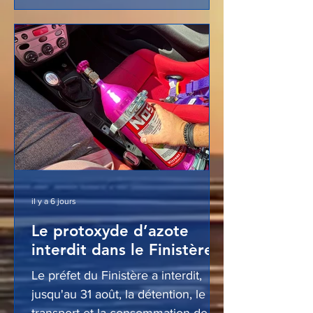
les meilleurs. Malgré quelques
absences, l’affiche promet des
épreuves de très haut niveau.
il y a 6 jours
Le protoxyde d’azote
interdit dans le Finistère
Le préfet du Finistère a interdit,
jusqu'au 31 août, la détention, le