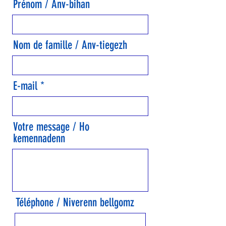
Prénom / Anv-bihan
Nom de famille / Anv-tiegezh
E-mail
Votre message / Ho
kemennadenn
Téléphone / Niverenn bellgomz