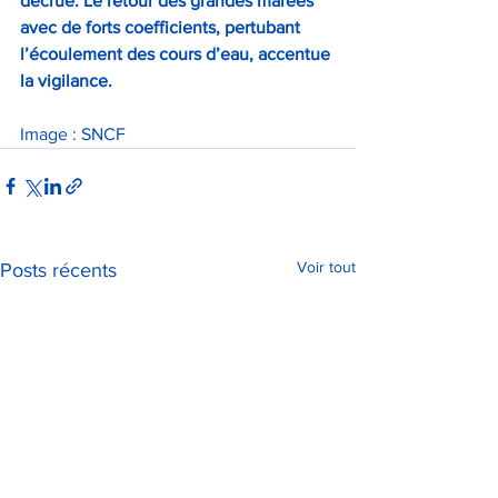
décrue. Le retour des grandes marées 
avec de forts coefficients, pertubant 
l’écoulement des cours d’eau, accentue 
la vigilance.
Image : SNCF
Voir tout
Posts récents