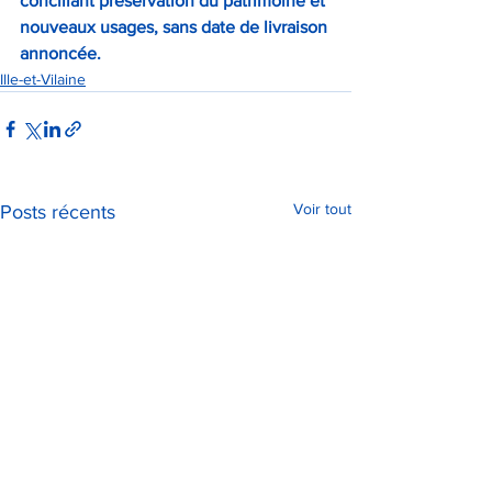
conciliant préservation du patrimoine et 
nouveaux usages, sans date de livraison 
annoncée.
Ille-et-Vilaine
Voir tout
Posts récents