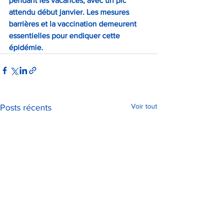
pendant les vacances, avec un pic 
attendu début janvier. Les mesures 
barrières et la vaccination demeurent 
essentielles pour endiquer cette 
épidémie.
Voir tout
Posts récents