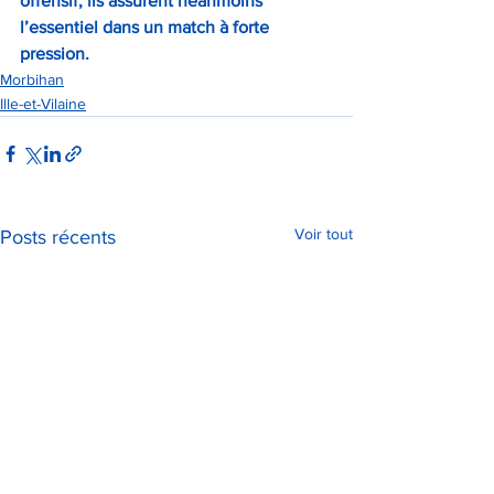
offensif, ils assurent néanmoins 
l’essentiel dans un match à forte 
pression.
Morbihan
Ille-et-Vilaine
Voir tout
Posts récents