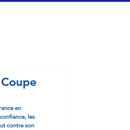
t
Connexion
n Arvor - 
e Coupe
France en 
 confiance, les 
ut contre son 