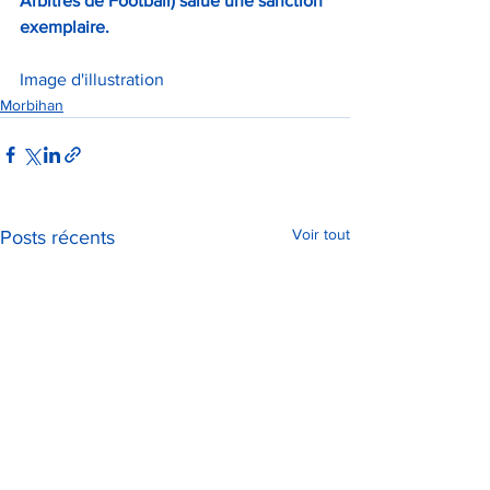
Arbitres de Football) salue une sanction 
exemplaire.
Image d'illustration
Morbihan
Voir tout
Posts récents